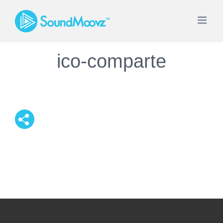
Saltar
al
contenido
ico-comparte