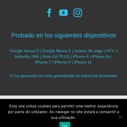
Probado en los siguientes dispositivos
Google Nexus 9 | Google Nexus 5 | Galaxy S6 edge | HTC J
butterfly | Mi5 | Moto G4 PLUS | iPhone 6 | iPhone 6s |
iPhone 7 | iPhone X | iPhone 11
※ La operación no está garantizada en todos los terminales
© 2017 SoundMoovz. Todos los derechos
Este site utiliza cookies para permitir uma melhor experiência
reservados |
Política de privacidad
|
Política de cookies
por parte do utilizador. Ao navegar no site estará a consentir a
|
Redes Sociales
sua utilização.
Español
Português
Ok