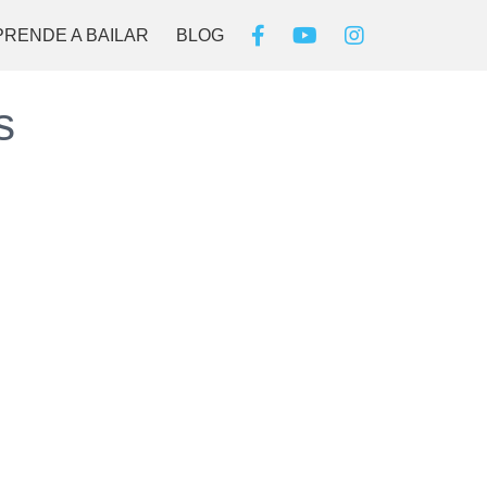
PRENDE A BAILAR
BLOG
s