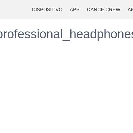
DISPOSITIVO
APP
DANCE CREW
A
professional_headphone