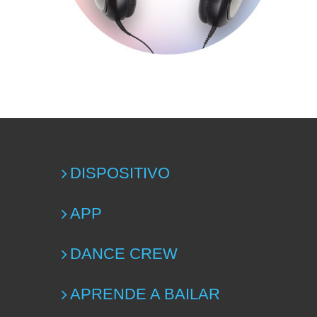
DISPOSITIVO
APP
DANCE CREW
APRENDE A BAILAR