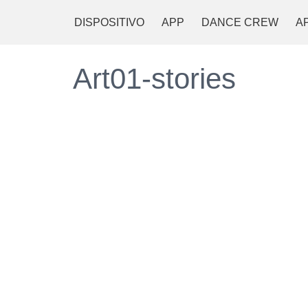
DISPOSITIVO
APP
DANCE CREW
A
Art01-stories