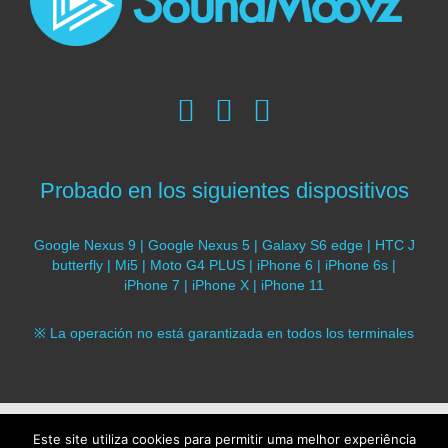
Probado en los siguientes dispositivos
Google Nexus 9 | Google Nexus 5 | Galaxy S6 edge | HTC J
butterfly | Mi5 | Moto G4 PLUS | iPhone 6 | iPhone 6s |
iPhone 7 | iPhone X | iPhone 11
※ La operación no está garantizada en todos los terminales
© 2017 SoundMoovz. Todos los derechos
Este site utiliza cookies para permitir uma melhor experiência
reservados |
Política de privacidad
|
Política de cookies