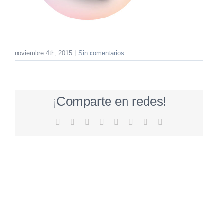
noviembre 4th, 2015
|
Sin comentarios
¡Comparte en redes!
Facebook
Twitter
Reddit
LinkedIn
Tumblr
Pinterest
Vk
Correo
electrónico