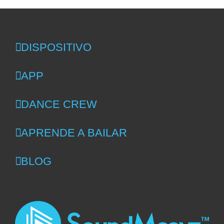
DISPOSITIVO
APP
DANCE CREW
APRENDE A BAILAR
BLOG