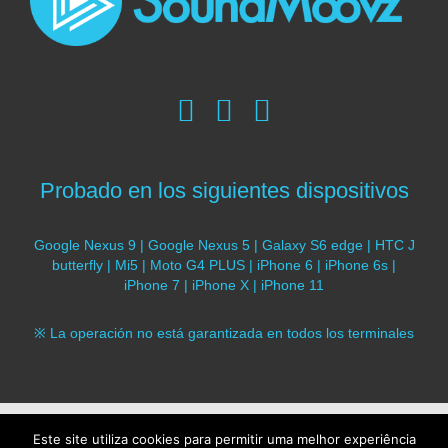
Probado en los siguientes dispositivos
Google Nexus 9 | Google Nexus 5 | Galaxy S6 edge | HTC J
butterfly | Mi5 | Moto G4 PLUS | iPhone 6 | iPhone 6s |
iPhone 7 | iPhone X | iPhone 11
※ La operación no está garantizada en todos los terminales
© 2017 SoundMoovz. Todos los derechos
Este site utiliza cookies para permitir uma melhor experiência
reservados |
Política de privacidad
|
Política de cookies