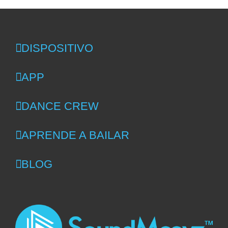
DISPOSITIVO
APP
DANCE CREW
APRENDE A BAILAR
BLOG