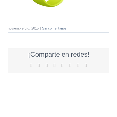
noviembre 3rd, 2015
|
Sin comentarios
¡Comparte en redes!
Facebook
Twitter
Reddit
LinkedIn
Tumblr
Pinterest
Vk
Correo
electrónico