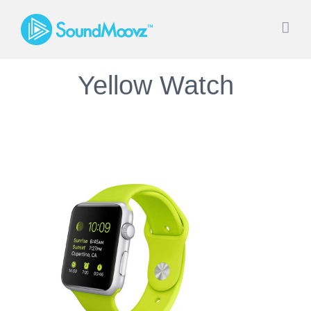
Saltar
al
contenido
Yellow Watch