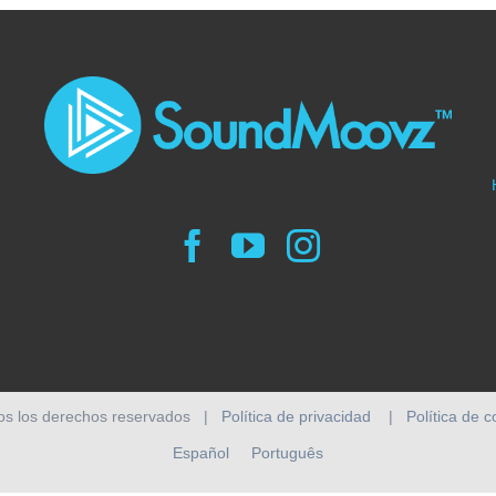
os los derechos reservados |
Política de privacidad
|
Política de 
Español
Português