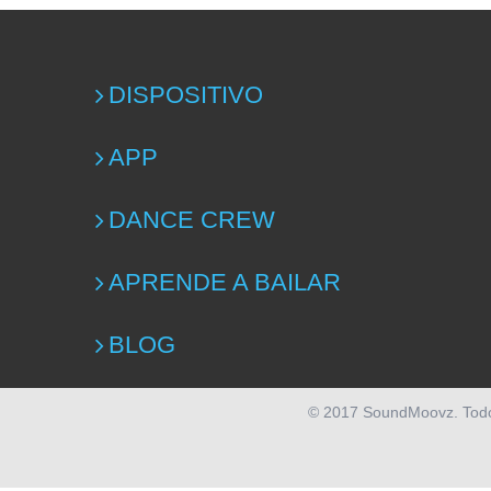
DISPOSITIVO
APP
DANCE CREW
APRENDE A BAILAR
BLOG
© 2017 SoundMoovz. Tod