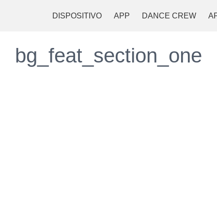
DISPOSITIVO
APP
DANCE CREW
A
bg_feat_section_one