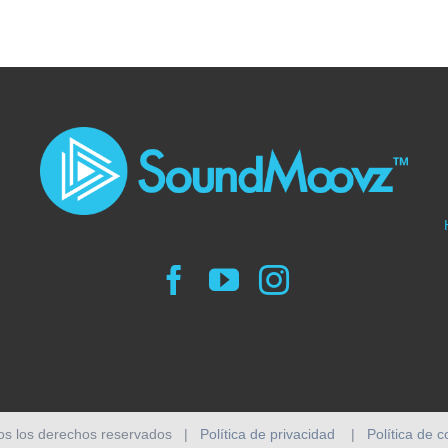
os los derechos reservados |
Política de privacidad
|
Política de 