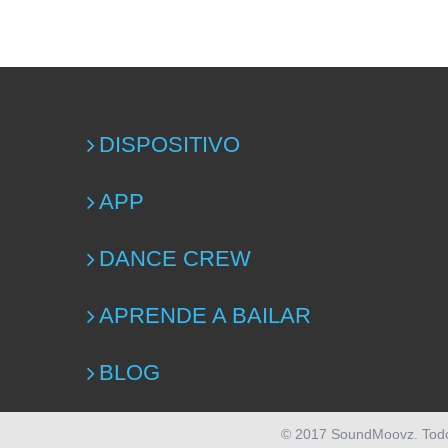
DISPOSITIVO
APP
DANCE CREW
APRENDE A BAILAR
BLOG
© 2017 SoundMoovz. Tod