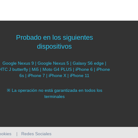
Probado en los siguientes
dispositivos
Google Nexus 9 | Google Nexus 5 | Galaxy S6 edge |
HTC J butterfly | Mi5 | Moto G4 PLUS | iPhone 6 | iPhone
6s | iPhone 7 | iPhone X | iPhone 11
※ La operación no está garantizada en todos los
terminales
cookies
|
Redes Sociales