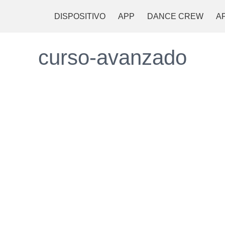
DISPOSITIVO
APP
DANCE CREW
A
curso-avanzado