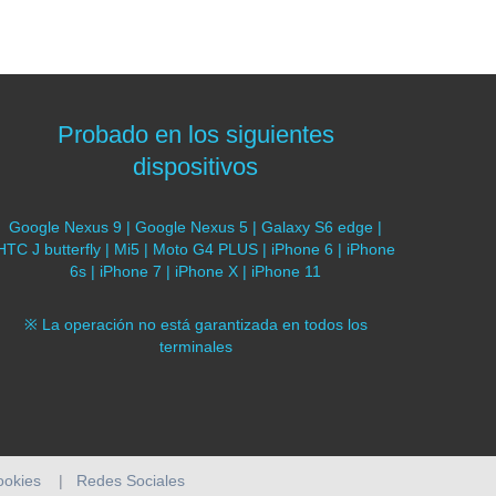
Probado en los siguientes
dispositivos
Google Nexus 9 | Google Nexus 5 | Galaxy S6 edge |
HTC J butterfly | Mi5 | Moto G4 PLUS | iPhone 6 | iPhone
6s | iPhone 7 | iPhone X | iPhone 11
※ La operación no está garantizada en todos los
terminales
cookies
|
Redes Sociales