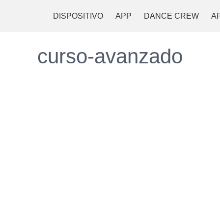
DISPOSITIVO
APP
DANCE CREW
A
curso-avanzado