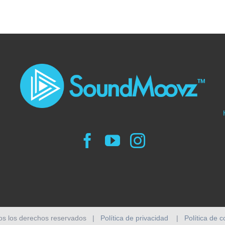
os los derechos reservados |
Política de privacidad
|
Política de 