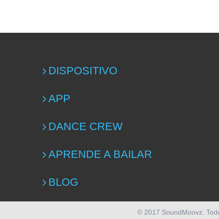
DISPOSITIVO
APP
DANCE CREW
APRENDE A BAILAR
BLOG
© 2017 SoundMoovz. Tod