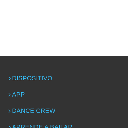
DISPOSITIVO
APP
DANCE CREW
APRENDE A BAILAR