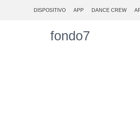
DISPOSITIVO
APP
DANCE CREW
A
fondo7