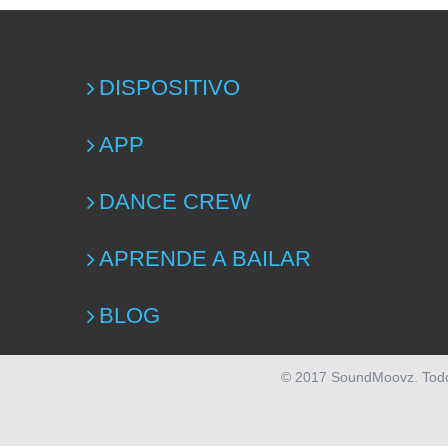
DISPOSITIVO
APP
DANCE CREW
APRENDE A BAILAR
BLOG
© 2017 SoundMoovz. Tod