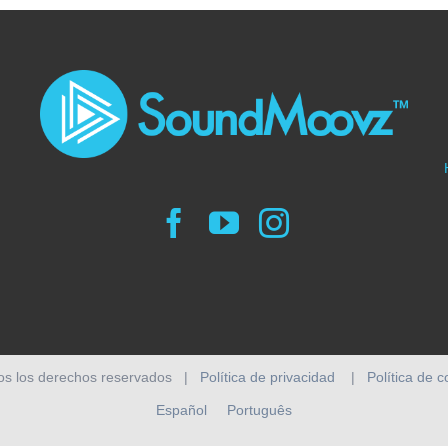
os los derechos reservados |
Política de privacidad
|
Política de 
Español
Português