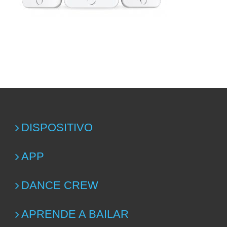
DISPOSITIVO
APP
DANCE CREW
APRENDE A BAILAR